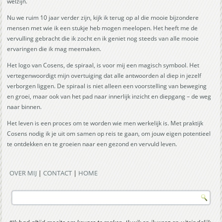
welzijn.
Nu we ruim 10 jaar verder zijn, kijk ik terug op al die mooie bijzondere
mensen met wie ik een stukje heb mogen meelopen. Het heeft me de
vervulling gebracht die ik zocht en ik geniet nog steeds van alle mooie
ervaringen die ik mag meemaken.
Het logo van Cosens, de spiraal, is voor mij een magisch symbool. Het
vertegenwoordigt mijn overtuiging dat alle antwoorden al diep in jezelf
verborgen liggen. De spiraal is niet alleen een voorstelling van beweging
en groei, maar ook van het pad naar innerlijk inzicht en diepgang – de weg
naar binnen.
Het leven is een proces om te worden wie men werkelijk is. Met praktijk
Cosens nodig ik je uit om samen op reis te gaan, om jouw eigen potentieel
te ontdekken en te groeien naar een gezond en vervuld leven.
OVER MIJ
|
CONTACT
|
HOME